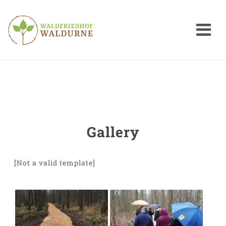
Nav
Gallery
[Not a valid template]